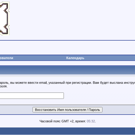
ователи
Календарь
ароль, вы можете ввести email, указанный при регистрации. Вам будет выслана инстру
роля.
Часовой пояс GMT +2, время:
05:32
.