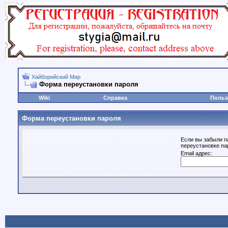
Хайборийский Мир
Форма переустановки пароля
Wiki
Справка
Польз
Форма переустановки пароля
Если вы забыли п
переустановке па
Email адрес: