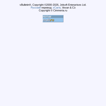
vBulletin®, Copyright ©2000-2026, Jelsoft Enterprises Ltd.
Русский
перевод:
zCarot
, Vovan & Co
Copyright © Cimmeria.ru