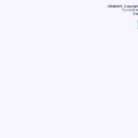
vBulletin®, Copyrigh
Русский
п
Cop