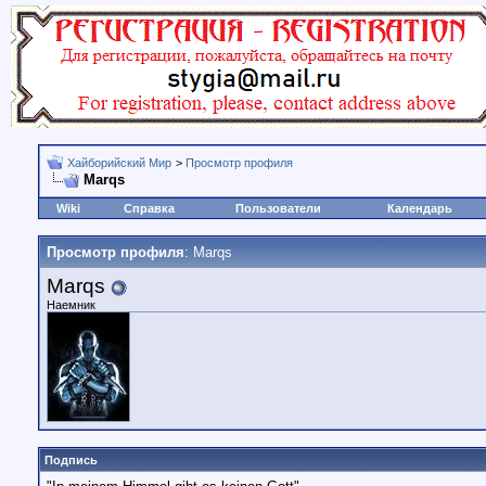
Хайборийский Мир
>
Просмотр профиля
Marqs
Wiki
Справка
Пользователи
Календарь
Просмотр профиля
: Marqs
Marqs
Наемник
Подпись