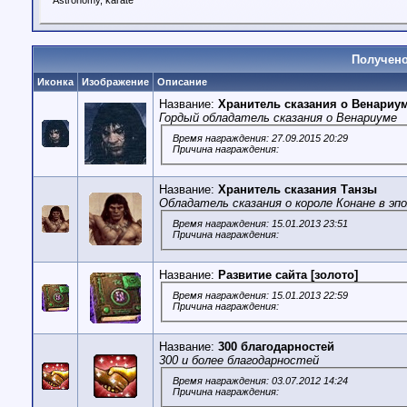
Astronomy, karate
Получено
Иконка
Изображение
Описание
Название:
Хранитель сказания о Венариу
Гордый обладатель сказания о Венариуме
Время награждения: 27.09.2015 20:29
Причина награждения:
Название:
Хранитель сказания Танзы
Обладатель сказания о короле Конане в эп
Время награждения: 15.01.2013 23:51
Причина награждения:
Название:
Развитие сайта [золото]
Время награждения: 15.01.2013 22:59
Причина награждения:
Название:
300 благодарностей
300 и более благодарностей
Время награждения: 03.07.2012 14:24
Причина награждения: