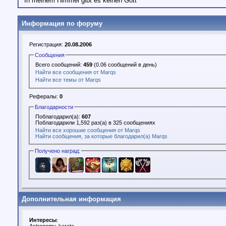
"In meinem Himmel gibt es keinen Gott"
Информация по форуму
Регистрация:
20.08.2006
Сообщения
Всего сообщений:
459
(0.06 сообщений в день)
Найти все сообщения от Marqs
Найти все темы от Marqs
Рефералы:
0
Благодарности
Поблагодарил(а):
607
Поблагодарили 1,592 раз(а) в 325 сообщениях
Найти все хорошие сообщения от Marqs
Найти сообщения, за которые благодарил(а) Marqs
Получено наград:
Дополнительная информация
Интересы
: