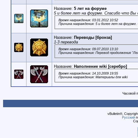
Название:
5 лет на форуме
5 и более лет на фоурме. Спасибо что Вы 
Время награждения: 03.01.2012 10:52
Причина награждения: 5 и более лет на фоурме.
Название:
Переводы [бронза]
1-3 перевода
Время награждения: 09.07.2010 13:10
Причина награждения: Перевод продолжения "Ле
Название:
Наполнение wiki [серебро]
Время награждения: 14.10.2009 19:55
Причина награждения: Материалы для wiki
Часовой 
vBulletin®, Copyrigh
Русский
п
Cop