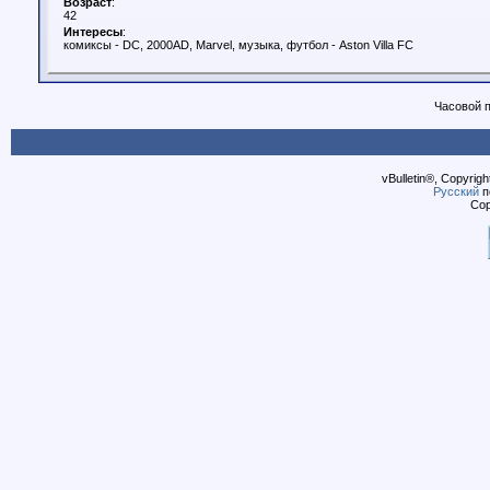
Возраст
:
42
Интересы
:
комиксы - DC, 2000AD, Marvel, музыка, футбол - Aston Villa FC
Часовой 
vBulletin®, Copyrigh
Русский
п
Cop