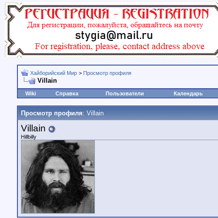
Хайборийский Мир
>
Просмотр профиля
Villain
Wiki
Справка
Пользователи
Календарь
Просмотр профиля
: Villain
Villain
Hillbilly