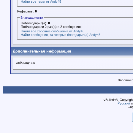
Найти все темы от Andy45
Рефералы:
0
Благодарности
Поблагодарил(а):
0
Поблагодарили 2 раз(а) в 2 сообщениях
Найти все хорошие сообщения от Andy45
Найти сообщения, за которые благодарил(а) Andy45
Дополнительная информация
недоступно
Часовой 
vBulletin®, Copyrigh
Русский
п
Cop