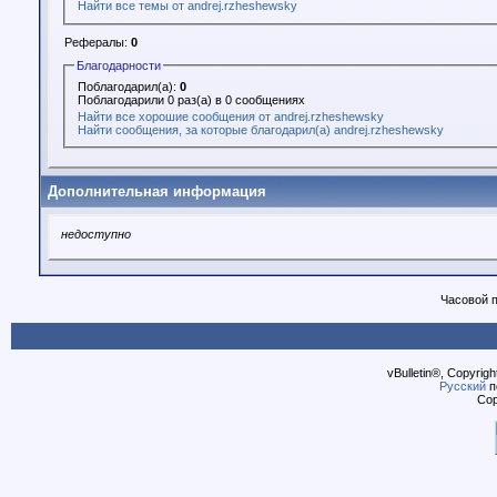
Найти все темы от andrej.rzheshewsky
Рефералы:
0
Благодарности
Поблагодарил(а):
0
Поблагодарили 0 раз(а) в 0 сообщениях
Найти все хорошие сообщения от andrej.rzheshewsky
Найти сообщения, за которые благодарил(а) andrej.rzheshewsky
Дополнительная информация
недоступно
Часовой 
vBulletin®, Copyrigh
Русский
п
Cop