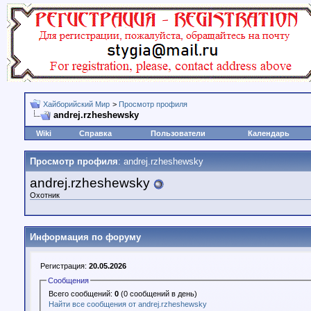
Хайборийский Мир
>
Просмотр профиля
andrej.rzheshewsky
Wiki
Справка
Пользователи
Календарь
Просмотр профиля
: andrej.rzheshewsky
andrej.rzheshewsky
Охотник
Информация по форуму
Регистрация:
20.05.2026
Сообщения
Всего сообщений:
0
(0 сообщений в день)
Найти все сообщения от andrej.rzheshewsky