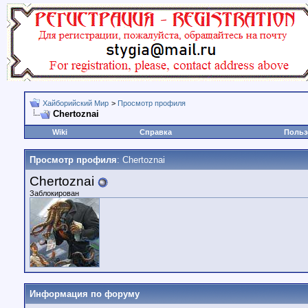
Хайборийский Мир
>
Просмотр профиля
Chertoznai
Wiki
Справка
Польз
Просмотр профиля
: Chertoznai
Chertoznai
Заблокирован
Информация по форуму