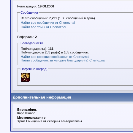
Регистрация:
19.08.2006
Сообщения
Всего сообщений:
7,291
(1.00 сообщений в день)
Найти все сообщения от Chertoznai
Найти все темы от Chertoznai
Рефералы:
2
Благодарности
Поблагодарил(а):
131
Поблагодарили 253 раз(а) в 185 сообщениях
Найти все хорошие сообщения от Chertoznai
Найти сообщения, за которые благодарил(а) Chertoznai
Получено наград:
Дополнительная информация
Биография
:
Карл Шнапс
Местоположение
:
Храм Очищения от скверны альтернативы