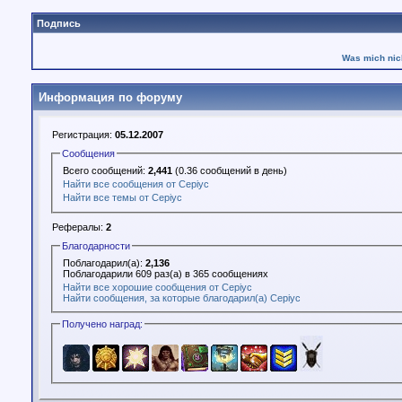
Подпись
Was mich nich
Информация по форуму
Регистрация:
05.12.2007
Сообщения
Всего сообщений:
2,441
(0.36 сообщений в день)
Найти все сообщения от Cepiyc
Найти все темы от Cepiyc
Рефералы:
2
Благодарности
Поблагодарил(а):
2,136
Поблагодарили 609 раз(а) в 365 сообщениях
Найти все хорошие сообщения от Cepiyc
Найти сообщения, за которые благодарил(а) Cepiyc
Получено наград: