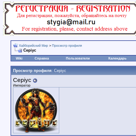
Хайборийский Мир
>
Просмотр профиля
Cepiyc
Wiki
Справка
Пользователи
Календарь
Просмотр профиля
: Cepiyc
Cepiyc
Император