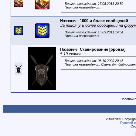
Время награждения: 17.08.2011 20:50
Причина награждения:
Название:
1000 и более сообщений
За тысячу и более сообщений на форум
Время награждения: 15.03.2011 14:54
Причина награждения:
Название:
Сканирование [бронза]
5-19 cканов
Время награждения: 08.10.2009 20:45
Причина награждения: Сканы для библиотек
Часовой 
vBulletin®, Copyrigh
Русский
п
Cop