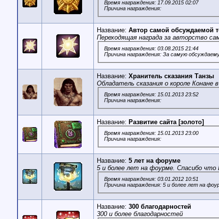
Время награждения: 17.09.2015 02:07
Причина награждения:
Название:
Автор самой обсуждаемой 
Переходящая награда за авторство са
Время награждения: 03.08.2015 21:44
Причина награждения: За самую обсуждаем
Название:
Хранитель сказания Танзы
Обладатель сказания о короле Конане в
Время награждения: 15.01.2013 23:52
Причина награждения:
Название:
Развитие сайта [золото]
Время награждения: 15.01.2013 23:00
Причина награждения:
Название:
5 лет на форуме
5 и более лет на фоурме. Спасибо что 
Время награждения: 03.01.2012 10:51
Причина награждения: 5 и более лет на фоу
Название:
300 благодарностей
300 и более благодарностей