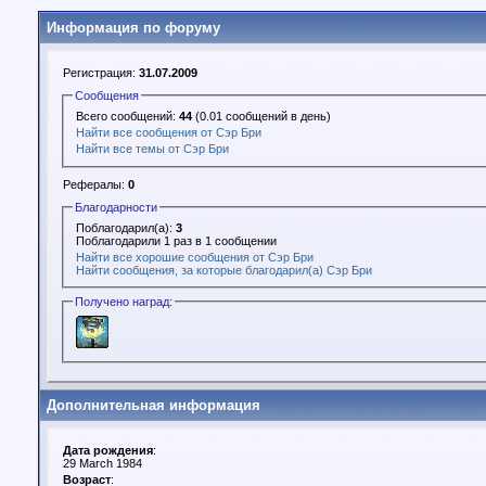
Информация по форуму
Регистрация:
31.07.2009
Сообщения
Всего сообщений:
44
(0.01 сообщений в день)
Найти все сообщения от Сэр Бри
Найти все темы от Сэр Бри
Рефералы:
0
Благодарности
Поблагодарил(а):
3
Поблагодарили 1 раз в 1 сообщении
Найти все хорошие сообщения от Сэр Бри
Найти сообщения, за которые благодарил(а) Сэр Бри
Получено наград:
Дополнительная информация
Дата рождения
:
29 March 1984
Возраст
: