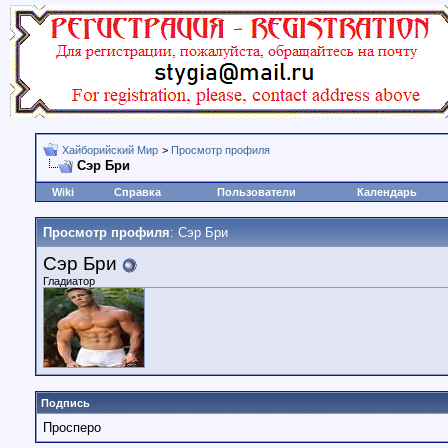
Хайборийский Мир
>
Просмотр профиля
Сэр Бри
Wiki
Справка
Пользователи
Календарь
Просмотр профиля
: Сэр Бри
Сэр Бри
Гладиатор
Подпись
Просперо