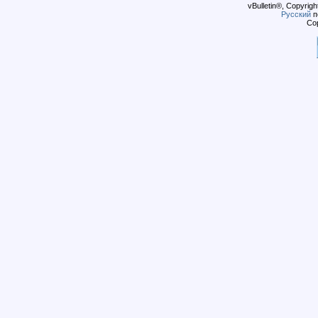
vBulletin®, Copyrigh
Русский
п
Cop