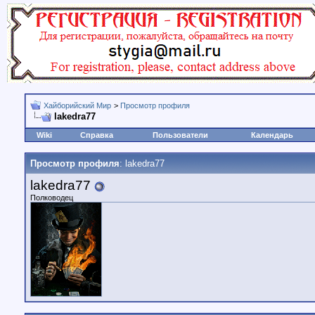
Хайборийский Мир
>
Просмотр профиля
lakedra77
Wiki
Справка
Пользователи
Календарь
Просмотр профиля
: lakedra77
lakedra77
Полководец