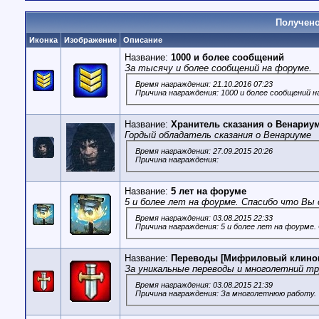
Получено
Иконка
Изображение
Описание
Название:
1000 и более сообщений
За тысячу и более сообщений на форуме.
Время награждения: 21.10.2016 07:23
Причина награждения: 1000 и более сообщений 
Название:
Хранитель сказания о Венариу
Гордый обладатель сказания о Венариуме
Время награждения: 27.09.2015 20:26
Причина награждения:
Название:
5 лет на форуме
5 и более лет на фоурме. Спасибо что Вы 
Время награждения: 03.08.2015 22:33
Причина награждения: 5 и более лет на фоурме.
Название:
Переводы [Мифриловый клино
За уникальные переводы и многолетний тр
Время награждения: 03.08.2015 21:39
Причина награждения: За многолетнюю работу.