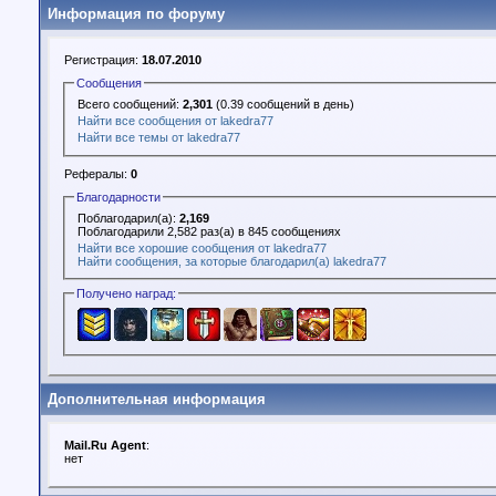
Информация по форуму
Регистрация:
18.07.2010
Сообщения
Всего сообщений:
2,301
(0.39 сообщений в день)
Найти все сообщения от lakedra77
Найти все темы от lakedra77
Рефералы:
0
Благодарности
Поблагодарил(а):
2,169
Поблагодарили 2,582 раз(а) в 845 сообщениях
Найти все хорошие сообщения от lakedra77
Найти сообщения, за которые благодарил(а) lakedra77
Получено наград:
Дополнительная информация
Mail.Ru Agent
:
нет