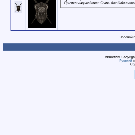
Причина награждения: Сканы для библиотек
Часовой 
vBulletin®, Copyrigh
Русский
п
Cop