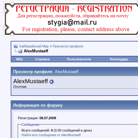
Хайборийский Мир
>
Просмотр профиля
AlexMustaeff
Wiki
Справка
Пользователи
Календарь
Просмотр профиля
: AlexMustaeff
AlexMustaeff
Охотник
Информация по форуму
Регистрация:
08.07.2008
Сообщения
Всего сообщений:
4
(0.00 сообщений в день)
Найти все сообщения от AlexMustaeff