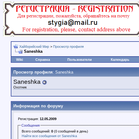
Хайборийский Мир
>
Просмотр профиля
Saneshka
Wiki
Справка
Пользователи
Календарь
Просмотр профиля
: Saneshka
Saneshka
Охотник
Информация по форуму
Регистрация:
12.05.2009
Сообщения
Всего сообщений:
0
(0 сообщений в день)
Найти все сообщения от Saneshka