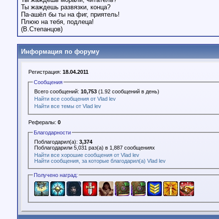
Ты жаждешь развязки, конца?
Па-ашёл бы ты на фиг, приятель!
Плюю на тебя, подлеца!
(В.Степанцов)
Информация по форуму
Регистрация:
18.04.2011
Сообщения
Всего сообщений:
10,753
(1.92 сообщений в день)
Найти все сообщения от Vlad lev
Найти все темы от Vlad lev
Рефералы:
0
Благодарности
Поблагодарил(а):
3,374
Поблагодарили 5,031 раз(а) в 1,887 сообщениях
Найти все хорошие сообщения от Vlad lev
Найти сообщения, за которые благодарил(а) Vlad lev
Получено наград: