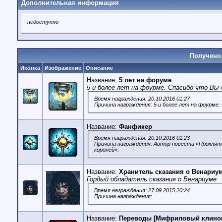
Дополнительная информация
недоступно
Получено 
Иконка
Изображение
Описание
Название:
5 лет на форуме
5 и более лет на фоурме. Спасибо что Вы 
Время награждения: 20.10.2016 01:27
Причина награждения: 5 и более лет на фоурме.
Название:
Фанфикер
Время награждения: 20.10.2016 01:23
Причина награждения: Автор повести «Прокляти
королей».
Название:
Хранитель сказания о Венариу
Гордый обладатель сказания о Венариуме
Время награждения: 27.09.2015 20:24
Причина награждения:
Название:
Переводы [Мифриловый клино