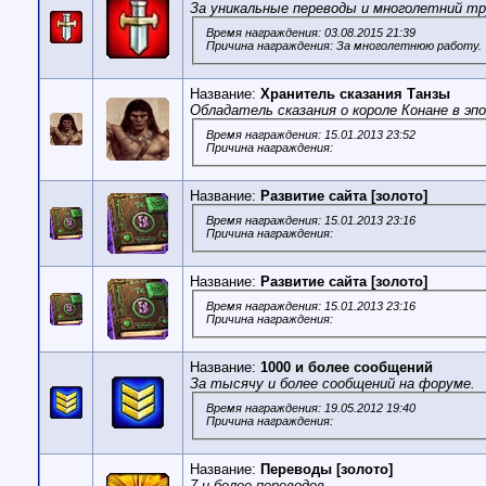
За уникальные переводы и многолетний тр
Время награждения: 03.08.2015 21:39
Причина награждения: За многолетнюю работу.
Название:
Хранитель сказания Танзы
Обладатель сказания о короле Конане в эп
Время награждения: 15.01.2013 23:52
Причина награждения:
Название:
Развитие сайта [золото]
Время награждения: 15.01.2013 23:16
Причина награждения:
Название:
Развитие сайта [золото]
Время награждения: 15.01.2013 23:16
Причина награждения:
Название:
1000 и более сообщений
За тысячу и более сообщений на форуме.
Время награждения: 19.05.2012 19:40
Причина награждения:
Название:
Переводы [золото]
7 и более переводов