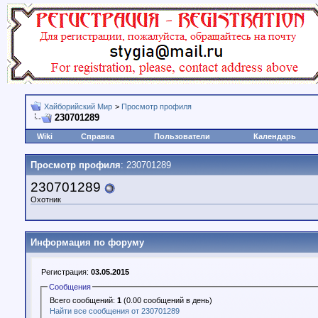
Хайборийский Мир
>
Просмотр профиля
230701289
Wiki
Справка
Пользователи
Календарь
Просмотр профиля
: 230701289
230701289
Охотник
Информация по форуму
Регистрация:
03.05.2015
Сообщения
Всего сообщений:
1
(0.00 сообщений в день)
Найти все сообщения от 230701289