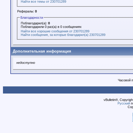
Найти все темы от 230701289
Рефералы:
0
Благодарности
Поблагодарил(а):
0
Поблагодарили 0 раз(а) в 0 сообщениях
Найти все хорошие сообщения от 230701289
Найти сообщения, за которые благодарил(а) 230701289
Дополнительная информация
недоступно
Часовой 
vBulletin®, Copyrigh
Русский
п
Cop