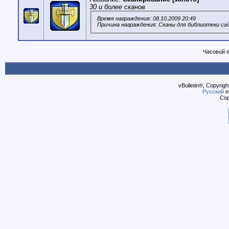
30 и более сканов
Время награждения: 08.10.2009 20:49
Причина награждения: Сканы для библиотеки са
Часовой 
vBulletin®, Copyrigh
Русский
п
Cop