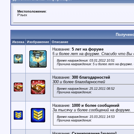
Местоположение
:
Р'льех
Получено
Иконка
Изображение
Описание
Название:
5 лет на форуме
5 и более лет на фоурме. Спасибо что Вы 
Время награждения: 03.01.2012 10:51
Причина награждения: 5 и более лет на фоурме.
Название:
300 благодарностей
300 и более благодарностей
Время награждения: 25.12.2011 08:52
Причина награждения:
Название:
1000 и более сообщений
За тысячу и более сообщений на форуме.
Время награждения: 15.03.2011 14:53
Причина награждения:
Название:
Сканирование [золото]