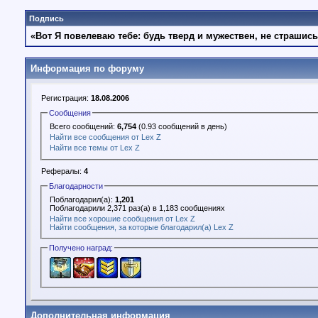
Подпись
«Вот Я повелеваю тебе: будь тверд и мужествен, не страшись
Информация по форуму
Регистрация:
18.08.2006
Сообщения
Всего сообщений:
6,754
(0.93 сообщений в день)
Найти все сообщения от Lex Z
Найти все темы от Lex Z
Рефералы:
4
Благодарности
Поблагодарил(а):
1,201
Поблагодарили 2,371 раз(а) в 1,183 сообщениях
Найти все хорошие сообщения от Lex Z
Найти сообщения, за которые благодарил(а) Lex Z
Получено наград:
Дополнительная информация