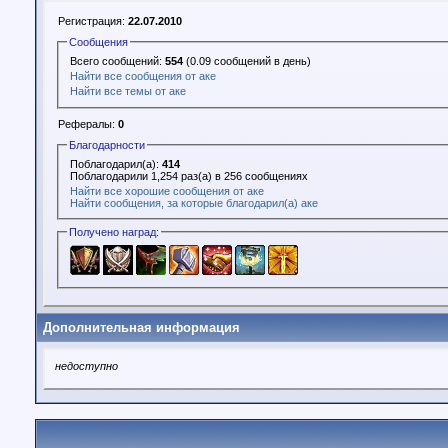
Регистрация:
22.07.2010
Сообщения
Всего сообщений:
554
(0.09 сообщений в день)
Найти все сообщения от аке
Найти все темы от аке
Рефералы:
0
Благодарности
Поблагодарил(а):
414
Поблагодарили 1,254 раз(а) в 256 сообщениях
Найти все хорошие сообщения от аке
Найти сообщения, за которые благодарил(а) аке
Получено наград:
Дополнительная информация
недоступно