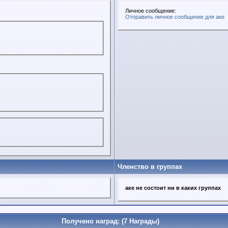
Личное сообщение:
Отправить личное сообщение для аке
Членство в группах
аке не состоит ни в каких группах
Получено наград: (7 Награды)