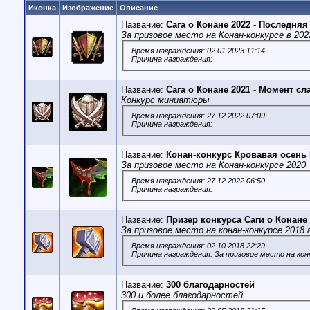
Иконка
Изображение
Описание
Название:
Сага о Конане 2022 - Последняя
За призовое место на Конан-конкурсе в 202
Время награждения: 02.01.2023 11:14
Причина награждения:
Название:
Сага о Конане 2021 - Момент с
Конкурс миниатюры
Время награждения: 27.12.2022 07:09
Причина награждения:
Название:
Конан-конкурс Кровавая осень
За призовое место на Конан-конкурсе 2020
Время награждения: 27.12.2022 06:50
Причина награждения:
Название:
Призер конкурса Саги о Конане
За призовое место на конан-конкурсе 2018 
Время награждения: 02.10.2018 22:29
Причина награждения: За призовое место на кон
Название:
300 благодарностей
300 и более благодарностей