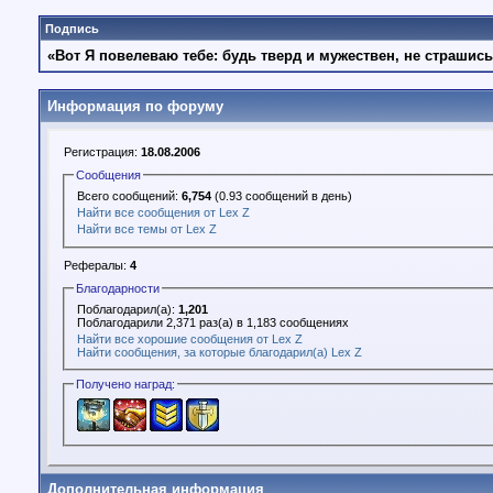
Подпись
«Вот Я повелеваю тебе: будь тверд и мужествен, не страшись
Информация по форуму
Регистрация:
18.08.2006
Сообщения
Всего сообщений:
6,754
(0.93 сообщений в день)
Найти все сообщения от Lex Z
Найти все темы от Lex Z
Рефералы:
4
Благодарности
Поблагодарил(а):
1,201
Поблагодарили 2,371 раз(а) в 1,183 сообщениях
Найти все хорошие сообщения от Lex Z
Найти сообщения, за которые благодарил(а) Lex Z
Получено наград:
Дополнительная информация