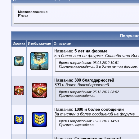
Местоположение
:
Р'льех
Получено
Иконка
Изображение
Описание
Название:
5 лет на форуме
5 и более лет на фоурме. Спасибо что Вы 
Время награждения: 03.01.2012 10:51
Причина награждения: 5 и более лет на фоурме.
Название:
300 благодарностей
300 и более благодарностей
Время награждения: 25.12.2011 08:52
Причина награждения:
Название:
1000 и более сообщений
За тысячу и более сообщений на форуме.
Время награждения: 15.03.2011 14:53
Причина награждения:
Название:
Сканирование [золото]