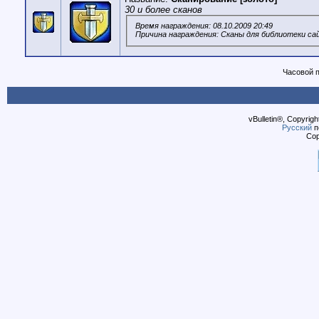
30 и более сканов
Время награждения: 08.10.2009 20:49
Причина награждения: Сканы для библиотеки са
Часовой 
vBulletin®, Copyrigh
Русский
п
Cop