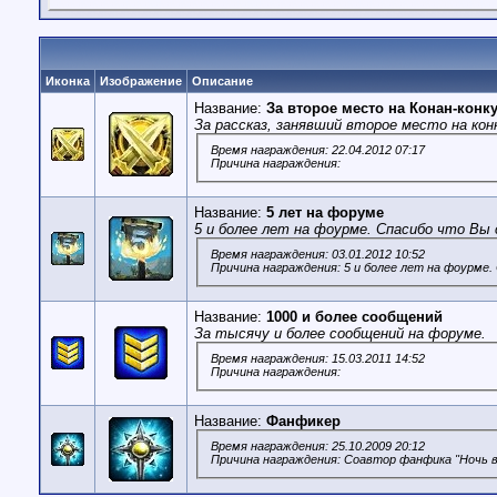
Иконка
Изображение
Описание
Название:
За второе место на Конан-конку
За рассказ, занявший второе место на ко
Время награждения: 22.04.2012 07:17
Причина награждения:
Название:
5 лет на форуме
5 и более лет на фоурме. Спасибо что Вы 
Время награждения: 03.01.2012 10:52
Причина награждения: 5 и более лет на фоурме.
Название:
1000 и более сообщений
За тысячу и более сообщений на форуме.
Время награждения: 15.03.2011 14:52
Причина награждения:
Название:
Фанфикер
Время награждения: 25.10.2009 20:12
Причина награждения: Соавтор фанфика "Ночь в