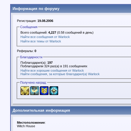
Информация по форуму
Регистрация:
19.08.2006
Сообщения
Всего сообщений:
4,227
(0.58 сообщений в день)
Найти все сообщения от Warlock
Найти все темы от Warlock
Рефералы:
0
Благодарности
Поблагодарил(а):
197
Поблагодарили 324 раз(а) в 191 сообщениях
Найти все хорошие сообщения от Warlock
Найти сообщения, за которые благодарил(а) Warlock
Получено наград:
Дополнительная информация
Местоположение
:
Witch House