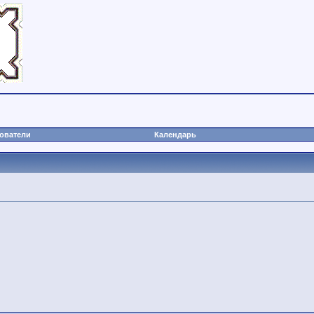
ователи
Календарь