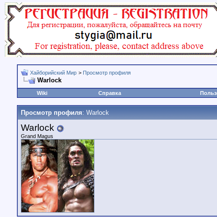
Хайборийский Мир
>
Просмотр профиля
Warlock
Wiki
Справка
Польз
Просмотр профиля
: Warlock
Warlock
Grand Magus