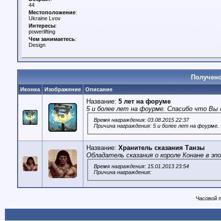
44
Местоположение
:
Ukraine Lvov
Интересы
:
powerlifting
Чем занимаетесь
:
Design
Получено
Иконка
Изображение
Описание
Название:
5 лет на форуме
5 и более лет на фоурме. Спасибо что Вы 
Время награждения: 03.08.2015 22:37
Причина награждения: 5 и более лет на фоурме.
Название:
Хранитель сказания Танзы
Обладатель сказания о короле Конане в эп
Время награждения: 15.01.2013 23:54
Причина награждения:
Часовой 