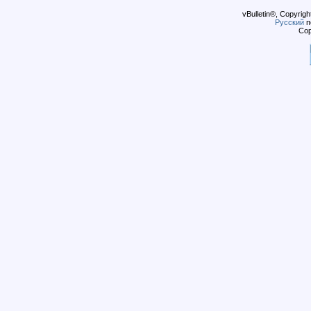
vBulletin®, Copyrigh
Русский
п
Cop