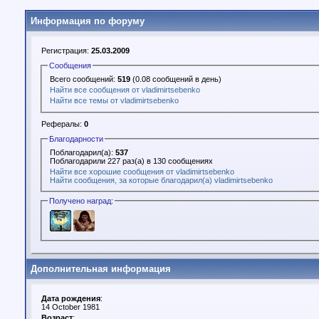
Информация по форуму
Регистрация:
25.03.2009
Сообщения
Всего сообщений:
519
(0.08 сообщений в день)
Найти все сообщения от vladimirtsebenko
Найти все темы от vladimirtsebenko
Рефералы:
0
Благодарности
Поблагодарил(а):
537
Поблагодарили 227 раз(а) в 130 сообщениях
Найти все хорошие сообщения от vladimirtsebenko
Найти сообщения, за которые благодарил(а) vladimirtsebenko
Получено наград:
Дополнительная информация
Дата рождения
:
14 October 1981
Возраст
: