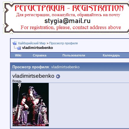
Хайборийский Мир
>
Просмотр профиля
vladimirtsebenko
Wiki
Справка
Пользователи
Календарь
Просмотр профиля
: vladimirtsebenko
vladimirtsebenko
Вождь