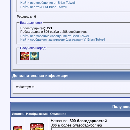
Найти все сообщения от Brian Tolwell
Найти все темы от Brian Tolwell
Рефералы:
0
Благодарности
Поблагодарил(а):
221
Поблагодарили 596 раз(а) в 208 сообщениях
Найти все хорошие сообщения от Brian Tolwell
Найти сообщения, за которые благодарил(а) Brian Tolwell
Получено наград:
Дополнительная информация
недоступно
Получено
Иконка
Изображение
Описание
Название:
300 благодарностей
300 и более благодарностей