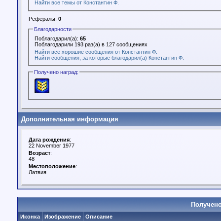
Найти все темы от Константин Ф.
Рефералы:
0
Благодарности
Поблагодарил(а):
65
Поблагодарили 193 раз(а) в 127 сообщениях
Найти все хорошие сообщения от Константин Ф.
Найти сообщения, за которые благодарил(а) Константин Ф.
Получено наград:
Дополнительная информация
Дата рождения
:
22 November 1977
Возраст
:
48
Местоположение
:
Латвия
Получено
Иконка
Изображение
Описание