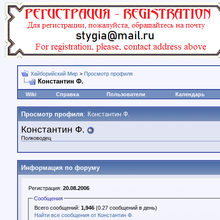
Хайборийский Мир
>
Просмотр профиля
Константин Ф.
Wiki
Справка
Пользователи
Календарь
Просмотр профиля
: Константин Ф.
Константин Ф.
Полководец
Информация по форуму
Регистрация:
20.08.2006
Сообщения
Всего сообщений:
1,946
(0.27 сообщений в день)
Найти все сообщения от Константин Ф.