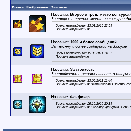
Иконка
Изображение
Описание
Название:
Второе и треть место конкурса 
За второе и третье место на конкурсе фан
Время награждения: 15.01.2013 22:35
Причина награждения:
Название:
1000 и более сообщений
За тысячу и более сообщений на форуме.
Время награждения: 15.03.2011 14:51
Причина награждения:
Название:
За стойкость
За стойкость и решительность в творчес
Время награждения: 15.03.2011 11:40
Причина награждения: Награждается за стойко
Название:
Фанфикер
Время награждения: 25.10.2009 20:13
Причина награждения: Соавтор фанфика "Ночь в