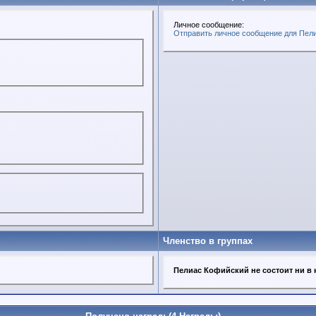
Личное сообщение:
Отправить личное сообщение для Пел
Членство в группах
Пелиас Кофийский не состоит ни в 