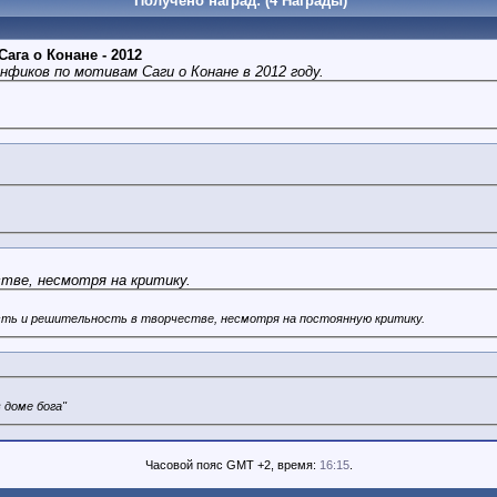
Получено наград: (4 Награды)
Сага о Конане - 2012
фиков по мотивам Саги о Конане в 2012 году.
тве, несмотря на критику.
сть и решительность в творчестве, несмотря на постоянную критику.
 доме бога"
Часовой пояс GMT +2, время:
16:15
.