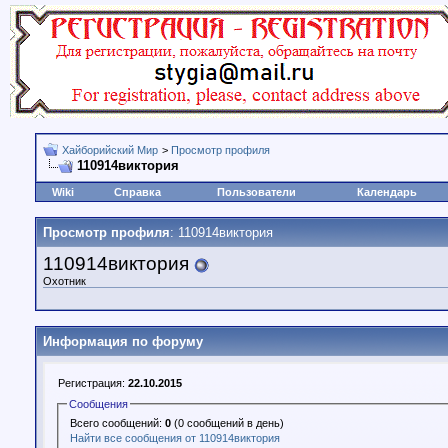
Хайборийский Мир
>
Просмотр профиля
110914виктория
Wiki
Справка
Пользователи
Календарь
Просмотр профиля
: 110914виктория
110914виктория
Охотник
Информация по форуму
Регистрация:
22.10.2015
Сообщения
Всего сообщений:
0
(0 сообщений в день)
Найти все сообщения от 110914виктория