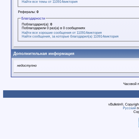
Найти все темы от 110914виктория
Рефералы:
0
Благодарности
Поблагодарил(а):
0
Поблагодарили 0 раз(а) в 0 сообщениях
Найти все хорошие сообщения от 110914виктория
Найти сообщения, за которые благодарил(а) 110914виктория
Дополнительная информация
недоступно
Часовой 
vBulletin®, Copyrigh
Русский
п
Cop