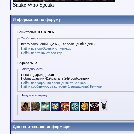
Snake Who Speaks
Информация по форуму
Регистрация:
03.04.2007
Сообщения
Всего сообщений:
2,292
(0.32 сообщений в день)
Найти все сообщения от Кел-кор
Найти все темы от Кел-кор
Рефералы:
2
Благодарности
Поблагодарил(а):
289
Поблагодарили 419 раз(а) в 249 сообщениях
Найти все хорошие сообщения от Кел-кор
Найти сообщения, за которые благодарил(а) Кел-кор
Получено наград:
Дополнительная информация