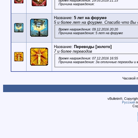
Время награждения: 29.05.2018 21:15
Причина награждения:
Название:
5 лет на форуме
5 и более лет на фоурме. Спасибо что Вы 
Время награждения: 09.12.2016 20:20
Причина награждения: 5 лет на форуме
Название:
Переводы [золото]
7 и более переводов
Время награждения: 07.12.2016 16:55
Причина награждения: За отличные переводы и 
Часовой 
vBulletin®, Copyrigh
Русский
п
Cop