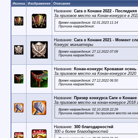
Иконка
Изображение
Описание
Название:
Сага о Конане 2022 - Последняя
За призовое место на Конан-конкурсе в 202
Время награждения: 02.01.2023 11:14
Причина награждения:
Название:
Сага о Конане 2021 - Момент с
Конкурс миниатюры
Время награждения: 27.12.2022 07:09
Причина награждения:
Название:
Конан-конкурс Кровавая осень
За призовое место на Конан-конкурсе 2020
Время награждения: 27.12.2022 06:50
Причина награждения:
Название:
Призер конкурса Саги о Конане
За призовое место на конан-конкурсе 2018 
Время награждения: 02.10.2018 22:29
Причина награждения: За призовое место на кон
Название:
300 благодарностей
300 и более благодарностей