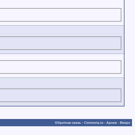
Обратная связь
-
Cimmeria.ru
-
Архив
-
Вверх