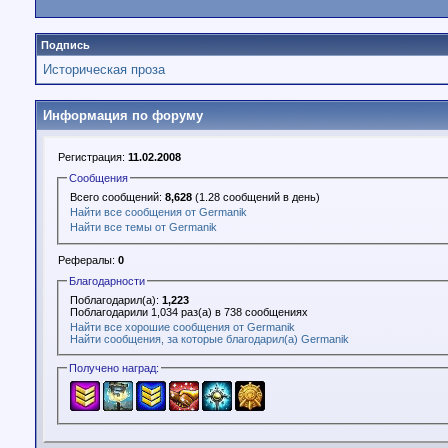
Подпись
Историческая проза
Информация по форуму
Регистрация:
11.02.2008
Сообщения
Всего сообщений:
8,628
(1.28 сообщений в день)
Найти все сообщения от Germanik
Найти все темы от Germanik
Рефералы:
0
Благодарности
Поблагодарил(а):
1,223
Поблагодарили 1,034 раз(а) в 738 сообщениях
Найти все хорошие сообщения от Germanik
Найти сообщения, за которые благодарил(а) Germanik
Получено наград: