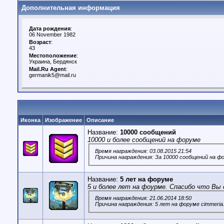
Дополнительная информация
Дата рождения
:
06 November 1982
Возраст
:
43
Местоположение
:
Украина, Бердянск
Mail.Ru Agent
:
germanik5@mail.ru
Иконка
Изображение
Описание
Название:
10000 сообщений
10000 и более сообщений на форуме
Время награждения: 03.08.2015 21:54
Причина награждения: За 10000 сообщений на ф
Название:
5 лет на форуме
5 и более лет на фоурме. Спасибо что Вы 
Время награждения: 21.06.2014 18:50
Причина награждения: 5 лет на форуме cimmeria