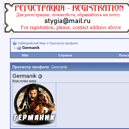
Хайборийский Мир
>
Просмотр профиля
Germanik
Wiki
Справка
Польз
Просмотр профиля
: Germanik
Germanik
Властелин мира