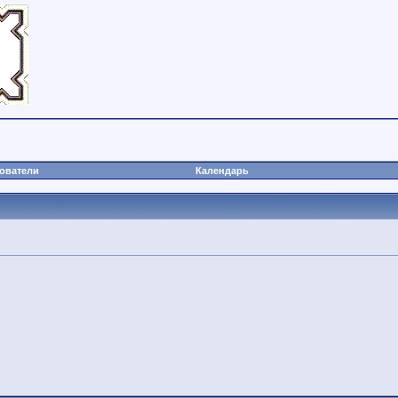
ователи
Календарь