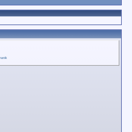
manik