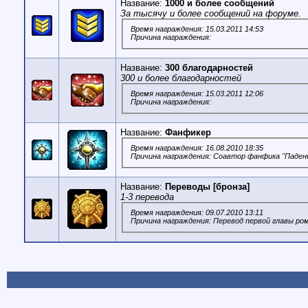
Название:
1000 и более сообщений
За тысячу и более сообщений на форуме.
Время награждения: 15.03.2011 14:53
Причина награждения:
Название:
300 благодарностей
300 и более благодарностей
Время награждения: 15.03.2011 12:06
Причина награждения:
Название:
Фанфикер
Время награждения: 16.08.2010 18:35
Причина награждения: Соавтор фанфика "Паден
Название:
Переводы [бронза]
1-3 перевода
Время награждения: 09.07.2010 13:11
Причина награждения: Перевод первой главы ро