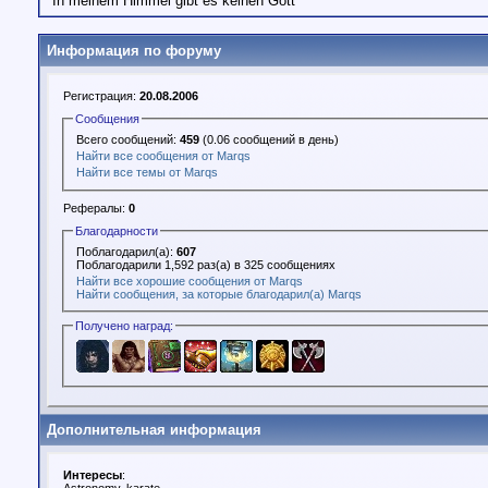
"In meinem Himmel gibt es keinen Gott"
Информация по форуму
Регистрация:
20.08.2006
Сообщения
Всего сообщений:
459
(0.06 сообщений в день)
Найти все сообщения от Marqs
Найти все темы от Marqs
Рефералы:
0
Благодарности
Поблагодарил(а):
607
Поблагодарили 1,592 раз(а) в 325 сообщениях
Найти все хорошие сообщения от Marqs
Найти сообщения, за которые благодарил(а) Marqs
Получено наград:
Дополнительная информация
Интересы
: