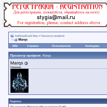
Хайборийский Мир
>
Просмотр профиля
Marqs
Wiki
Справка
Пользователи
Календарь
Просмотр профиля
: Marqs
Marqs
Наемник
Подпись