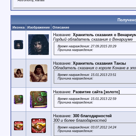
Astronomy, karate
Получено
Иконка
Изображение
Описание
Название:
Хранитель сказания о Венариу
Гордый обладатель сказания о Венариуме
Время награждения: 27.09.2015 20:29
Причина награждения:
Название:
Хранитель сказания Танзы
Обладатель сказания о короле Конане в эп
Время награждения: 15.01.2013 23:51
Причина награждения:
Название:
Развитие сайта [золото]
Время награждения: 15.01.2013 22:59
Причина награждения:
Название:
300 благодарностей
300 и более благодарностей
Время награждения: 03.07.2012 14:24
Причина награждения: