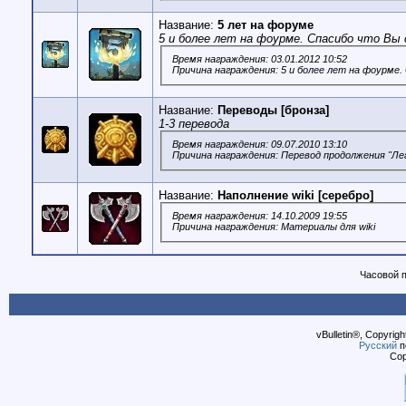
Название:
5 лет на форуме
5 и более лет на фоурме. Спасибо что Вы 
Время награждения: 03.01.2012 10:52
Причина награждения: 5 и более лет на фоурме.
Название:
Переводы [бронза]
1-3 перевода
Время награждения: 09.07.2010 13:10
Причина награждения: Перевод продолжения "Ле
Название:
Наполнение wiki [серебро]
Время награждения: 14.10.2009 19:55
Причина награждения: Материалы для wiki
Часовой 
vBulletin®, Copyrigh
Русский
п
Cop