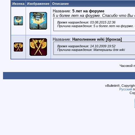
Иконка
Изображение
Описание
Название:
5 лет на форуме
5 и более лет на фоурме. Спасибо что Вы 
Время награждения: 03.08.2015 22:36
Причина награждения: 5 и более лет на фоурме.
Название:
Наполнение wiki [бронза]
Время награждения: 14.10.2009 19:52
Причина награждения: Материалы для wiki
Часовой 
vBulletin®, Copyrigh
Русский
п
Cop