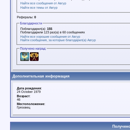
Найти все сообщения от Авгур
Найти все темы от Авгур
Рефералы:
0
Благодарности
Поблагодарил(а):
155
Поблагодарили 123 раз(а) в 60 сообщениях
Найти все хорошие сообщения от Авгур
Найти сообщения, за которые благодарил(а) Авгур
Получено наград:
Дополнительная информация
Дата рождения
:
24 October 1979
Возраст
:
46
Местоположение
:
Грязовец
Получено