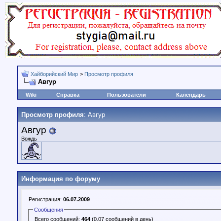
Хайборийский Мир
>
Просмотр профиля
Авгур
Wiki
Справка
Пользователи
Календарь
Просмотр профиля
: Авгур
Авгур
Вождь
Информация по форуму
Регистрация:
06.07.2009
Сообщения
Всего сообщений:
464
(0.07 сообщений в день)