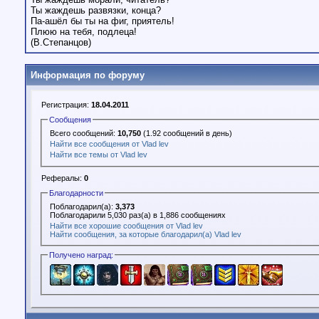
Ты жаждешь развязки, конца?
Па-ашёл бы ты на фиг, приятель!
Плюю на тебя, подлеца!
(В.Степанцов)
Информация по форуму
Регистрация:
18.04.2011
Сообщения
Всего сообщений:
10,750
(1.92 сообщений в день)
Найти все сообщения от Vlad lev
Найти все темы от Vlad lev
Рефералы:
0
Благодарности
Поблагодарил(а):
3,373
Поблагодарили 5,030 раз(а) в 1,886 сообщениях
Найти все хорошие сообщения от Vlad lev
Найти сообщения, за которые благодарил(а) Vlad lev
Получено наград: