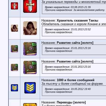
За уникальные переводы и многолетний тр
Время награждения: 03.08.2015 21:39
Причина награждения: За многолетнюю работу.
Название:
Хранитель сказания Танзы
Обладатель сказания о короле Конане в эп
Время награждения: 15.01.2013 23:52
Причина награждения:
Название:
Развитие сайта [золото]
Время награждения: 15.01.2013 23:16
Причина награждения:
Название:
Развитие сайта [золото]
Время награждения: 15.01.2013 23:16
Причина награждения:
Название:
1000 и более сообщений
За тысячу и более сообщений на форуме.
Время награждения: 19.05.2012 19:40
Причина награждения:
Название:
Переводы [золото]
7 и более переводов