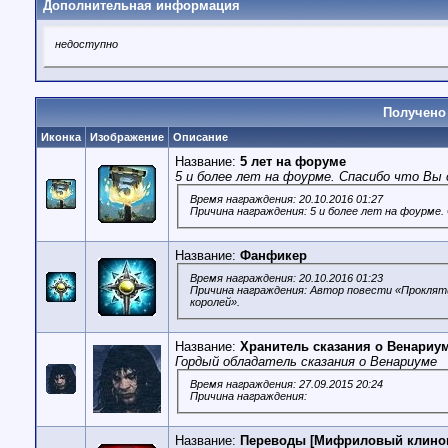
Дополнительная информация
недоступно
Получено 
Иконка
Изображение
Описание
Название:
5 лет на форуме
5 и более лет на фоурме. Спасибо что Вы 
Время награждения: 20.10.2016 01:27
Причина награждения: 5 и более лет на фоурме.
Название:
Фанфикер
Время награждения: 20.10.2016 01:23
Причина награждения: Автор повести «Прокляти
королей».
Название:
Хранитель сказания о Венариу
Гордый обладатель сказания о Венариуме
Время награждения: 27.09.2015 20:24
Причина награждения:
Название:
Переводы [Мифриловый клино