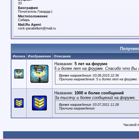
33
Биография
:
Почитатель Говарда:)
Местоположение
:
Сибирь
Mail.Ru Agent
:
rock-parabellum@mail.ru
Получено
Иконка
Изображение
Описание
Название:
5 лет на форуме
5 и более лет на фоурме. Спасибо что Вы 
Время награждения: 03.08.2015 22:36
Причина награждения: 5 и более лет на фоурме.
Название:
1000 и более сообщений
За тысячу и более сообщений на форуме.
Время награждения: 03.07.2011 11:28
Причина награждения:
Часовой 