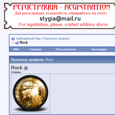
Хайборийский Мир
>
Просмотр профиля
Rock
Wiki
Справка
Пользователи
Календарь
Просмотр профиля
: Rock
Rock
Атаман