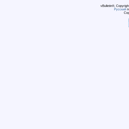
vBulletin®, Copyrigh
Русский
п
Cop