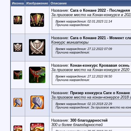
Иконка
Изображение
Описание
Название:
Сага о Конане 2022 - Последняя
За призовое место на Конан-конкурсе в 202
Время награждения: 02.01.2023 11:14
Причина награждения:
Название:
Сага о Конане 2021 - Момент с
Конкурс миниатюры
Время награждения: 27.12.2022 07:09
Причина награждения:
Название:
Конан-конкурс Кровавая осень
За призовое место на Конан-конкурсе 2020
Время награждения: 27.12.2022 06:50
Причина награждения:
Название:
Призер конкурса Саги о Конане
За призовое место на конан-конкурсе 2018 
Время награждения: 02.10.2018 22:29
Причина награждения: За призовое место на кон
Название:
300 благодарностей
300 и более благодарностей