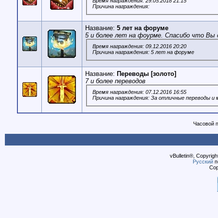
Время награждения: 29.05.2018 21:15
Причина награждения:
Название:
5 лет на форуме
5 и более лет на фоурме. Спасибо что Вы 
Время награждения: 09.12.2016 20:20
Причина награждения: 5 лет на форуме
Название:
Переводы [золото]
7 и более переводов
Время награждения: 07.12.2016 16:55
Причина награждения: За отличные переводы и 
Часовой 
vBulletin®, Copyrigh
Русский
п
Cop