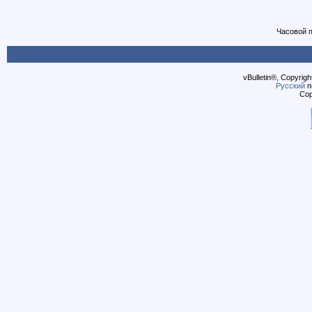
Часовой 
vBulletin®, Copyrigh
Русский
п
Cop