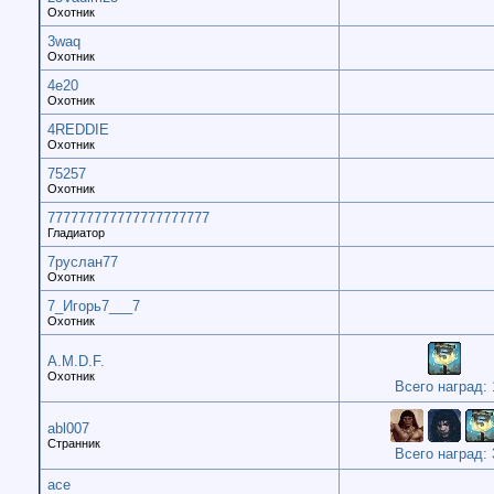
Охотник
3waq
Охотник
4e20
Охотник
4REDDIE
Охотник
75257
Охотник
777777777777777777777
Гладиатор
7руслан77
Охотник
7_Игорь7___7
Охотник
A.M.D.F.
Охотник
Всего наград: 
abl007
Странник
Всего наград: 
ace