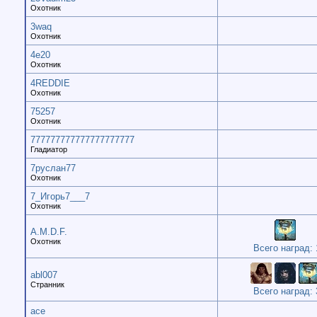
Охотник
3waq
Охотник
4e20
Охотник
4REDDIE
Охотник
75257
Охотник
777777777777777777777
Гладиатор
7руслан77
Охотник
7_Игорь7___7
Охотник
A.M.D.F.
Охотник
Всего наград: 
abl007
Странник
Всего наград: 
ace