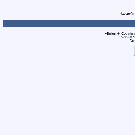
Часовой 
vBulletin®, Copyrigh
Русский
п
Cop