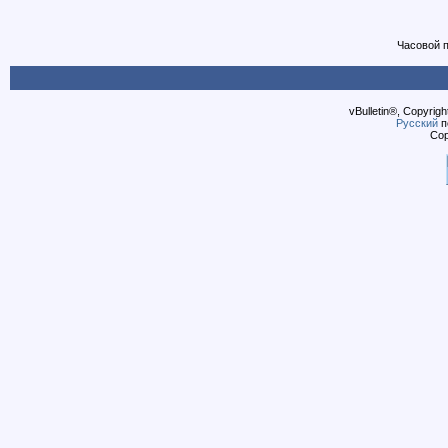
Часовой 
vBulletin®, Copyrigh
Русский
п
Cop