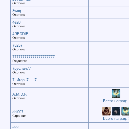
Охотник
3waq
Охотник
4e20
Охотник
4REDDIE
Охотник
75257
Охотник
777777777777777777777
Гладиатор
7руслан77
Охотник
7_Игорь7___7
Охотник
A.M.D.F.
Охотник
Всего наград: 
abl007
Странник
Всего наград: 
ace