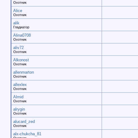
Охотник
Alice
Охотник
alik
Гладиатор
Alina0708
Охотник
aliv72
Охотник
Alkonost
Охотник
allenmarton
Охотник
allexlex
Охотник
Almid
Охотник
alrygin
Охотник
alucard_zed
Охотник
alx-chukcha_81