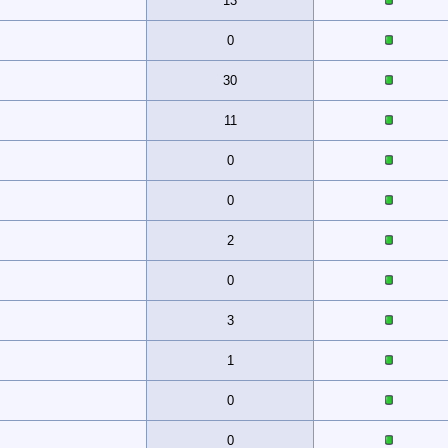
13
0
30
11
0
0
2
0
3
1
0
0