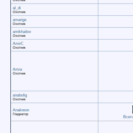
Охотник
al_di
Охотник
amarige
Охотник
amikhailov
Охотник
AmirC
Охотник
Amra
Охотник
anabolig
Охотник
Anakreon
Гладиатор
Всего