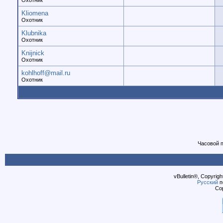
Охотник
Kliomena
Охотник
Klubnika
Охотник
Knijnick
Охотник
kohlhoff@mail.ru
Охотник
Часовой 
vBulletin®, Copyrigh
Русский
п
Cop