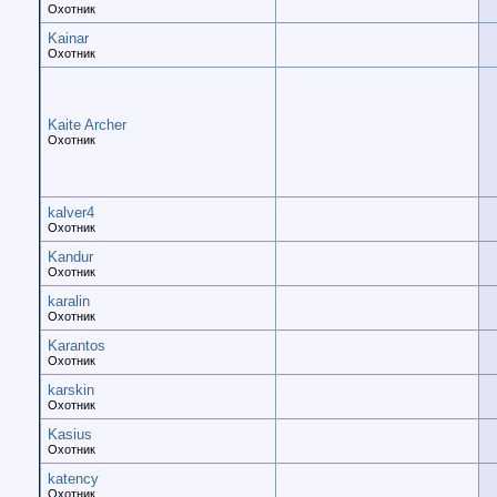
Охотник
Kainar
Охотник
Kaite Archer
Охотник
kalver4
Охотник
Kandur
Охотник
karalin
Охотник
Karantos
Охотник
karskin
Охотник
Kasius
Охотник
katency
Охотник