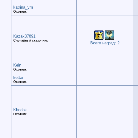
katrina_vrn
Охотник
Kazak37891
Случайный сказочник
Всего наград: 2
Kein
Охотник
kettai
Охотник
Khodok
Охотник