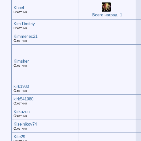
Khoel
Охотник
Всего наград: 1
Kim Dmitriy
Охотник
Kimmeriec21
Охотник
Kimsher
Охотник
kirk1980
Охотник
kirk541980
Охотник
Kirkazon
Охотник
Kiselnikov74
Охотник
Kite29