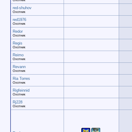
Охотник
red-shuhov
Охотник
red1976
Охотник
Redor
Охотник
Regis
Охотник
Reimo
Охотник
Revann
Охотник
Ria Torres
Охотник
Rigfeinnid
Охотник
Rj228
Охотник