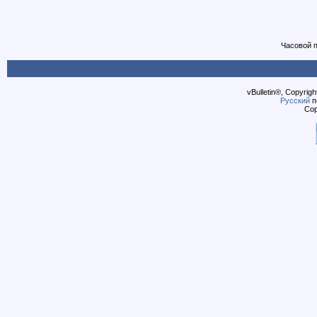
Часовой 
vBulletin®, Copyrigh
Русский
п
Cop