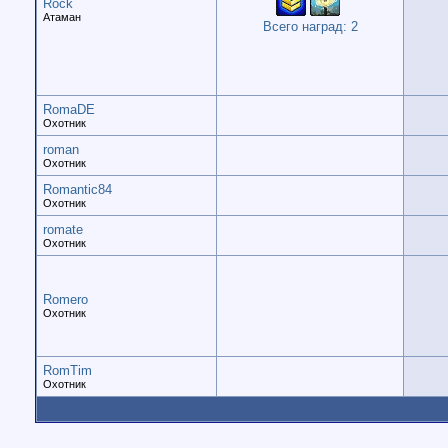
Rock
Атаман
Всего наград: 2
RomaDE
Охотник
roman
Охотник
Romantic84
Охотник
romate
Охотник
Romero
Охотник
RomTim
Охотник