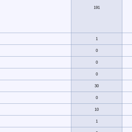
191
1
0
0
0
30
0
10
1