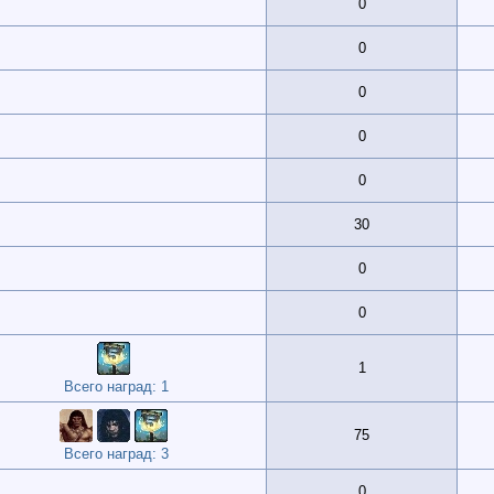
0
0
0
0
0
30
0
0
1
Всего наград: 1
75
Всего наград: 3
0