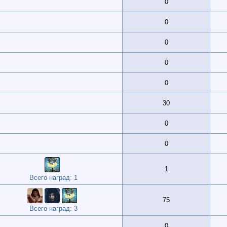
0
0
0
0
0
30
0
0
1
Всего наград: 1
75
Всего наград: 3
0