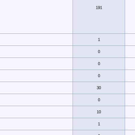
191
1
0
0
0
30
0
10
1