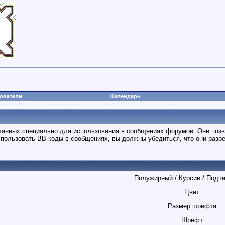
ователи
Календарь
ботанных специально для использования в сообщениях форумов. Они поз
спользовать BB коды в сообщениях, вы должны убедиться, что они раз
Полужирный / Курсив / Подч
Цвет
Размер шрифта
Шрифт