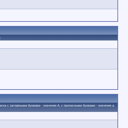
.
иска с заглавными буквами - значение A, с прописными буквами - значение а.