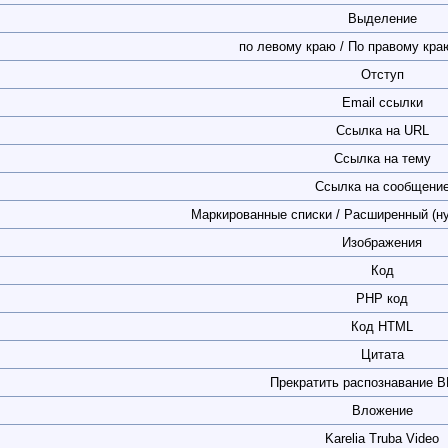
Выделение
по левому краю / По правому краю
Отступ
Email ссылки
Ссылка на URL
Ссылка на тему
Ссылка на сообщени
Маркированные списки / Расширенный (н
Изображения
Код
PHP код
Код HTML
Цитата
Прекратить распознавание B
Вложение
Karelia Truba Video