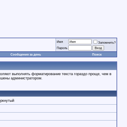
Имя
Запомнить?
Пароль
Сообщения за день
Поиск
воляют выполнять форматирование текста гораздо проще, чем в
решены администратором.
еркнутый