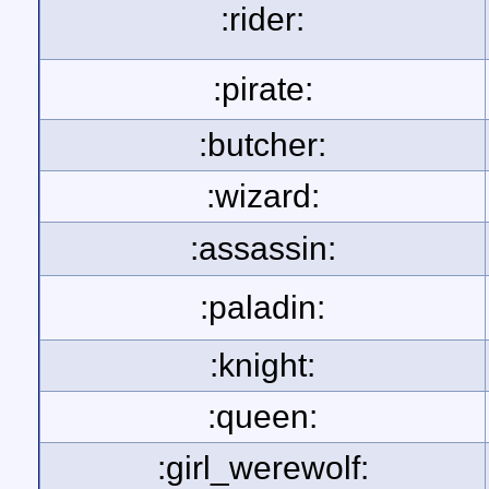
:rider:
:pirate:
:butcher:
:wizard:
:assassin:
:paladin:
:knight:
:queen:
:girl_werewolf: