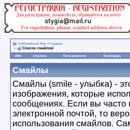
Хайборийский Мир
>
Справка
Список смайлов
Wiki
Справка
Пользователи
Календарь
Смайлы
Смайлы (smile - улыбка) - 
изображения, которые испо
сообщениях. Если вы часто 
электронной почтой, то вер
использования смайлов. С