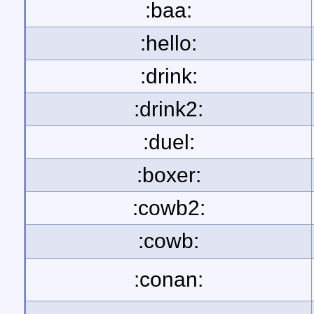
:baa:
:hello:
:drink:
:drink2:
:duel:
:boxer:
:cowb2:
:cowb:
:conan: