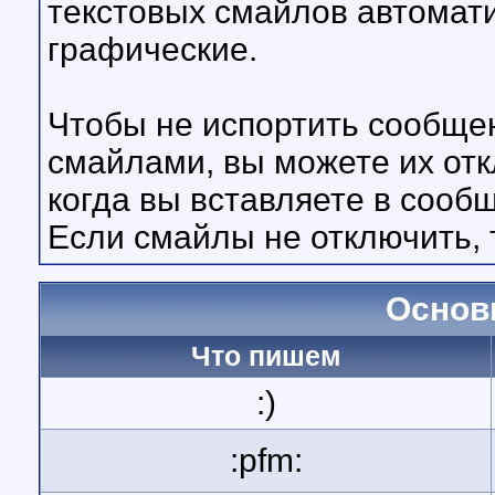
текстовых смайлов автомат
графические.
Чтобы не испортить сообще
смайлами, вы можете их отк
когда вы вставляете в соо
Если смайлы не отключить, 
Основ
Что пишем
:)
:pfm: