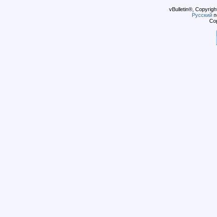
vBulletin®, Copyrigh
Русский
п
Cop