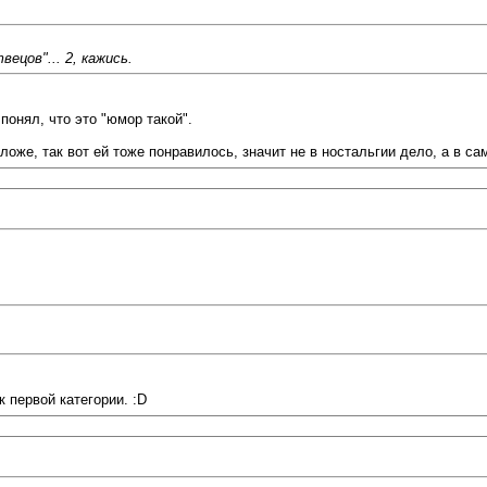
ецов"... 2, кажись.
 понял, что это "юмор такой".
ложе, так вот ей тоже понравилось, значит не в ностальгии дело, а в с
 первой категории. :D