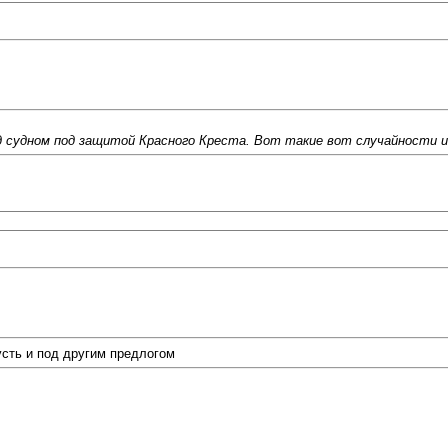
 судном под защитой Красного Креста. Вот такие вот случайности 
усть и под другим предлогом