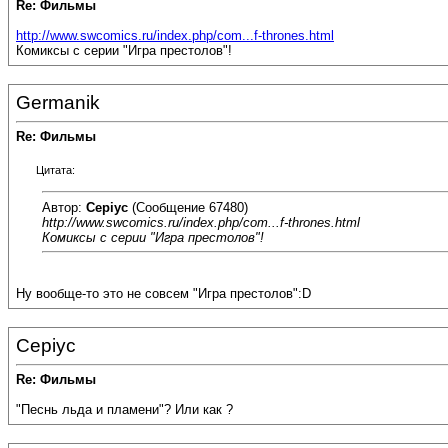
Re: Фильмы
http://www.swcomics.ru/index.php/com...f-thrones.html
Комиксы с серии "Игра престолов"!
Germanik
Re: Фильмы
Цитата:
Автор:
Cepiyc
(Сообщение 67480)
http://www.swcomics.ru/index.php/com...f-thrones.html
Комиксы с серии "Игра престолов"!
Ну вообще-то это не совсем "Игра престолов":D
Cepiyc
Re: Фильмы
"Песнь льда и пламени"? Или как ?