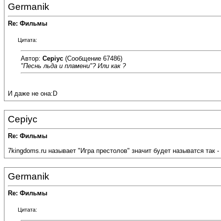
Germanik
Re: Фильмы
Цитата:
Автор:
Cepiyc
(Сообщение 67486)
"Песнь льда и пламени"? Или как ?
И даже не она:D
Cepiyc
Re: Фильмы
7kingdoms.ru называет "Игра престолов" значит будет называтся так -
Germanik
Re: Фильмы
Цитата: