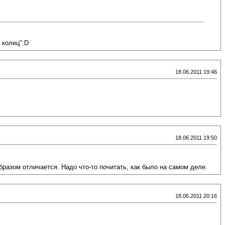
 колец":D
18.06.2011 19:46
18.06.2011 19:50
разом отличается. Надо что-то почитать, как было на самом деле.
18.06.2011 20:16