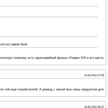
ло на самом деле.
логичную тематику есть односерийный фильм «Генрих VIII и его шесть
19.06.2011 07:56
 было той ещё хитрой жопой. А развод с женой был лишь предлогом для
19.06.2011 08:37