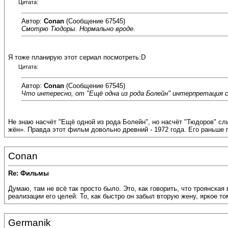
Цитата:
Автор:
Conan
(Сообщение 67545)
Смотрю Тюдоры. Нормально вроде.
Я тоже планирую этот сериал посмотреть:D
Цитата:
Автор:
Conan
(Сообщение 67545)
Что интересно, от "Ещё одна из рода Болейн" интерпретация 
Не знаю насчёт "Ещё одной из рода Болейн", но насчёт "Тюдоров" сл
жён». Правда этот фильм довольно древний - 1972 года. Его раньше 
Conan
Re: Фильмы
Думаю, там не всё так просто было. Это, как говорить, что троянска
реализации его целей. То, как быстро он забыл вторую жену, яркое т
Germanik