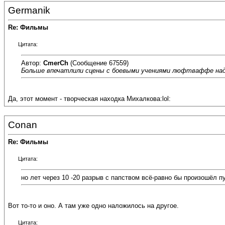
Germanik
Re: Фильмы
Цитата:
Автор:
CmerCh
(Сообщение 67559)
Больше впечатлили сцены с боевыми учениями люфтваффе над
Да, этот момент - творческая находка Михалкова:lol:
Conan
Re: Фильмы
Цитата:
но лет через 10 -20 разрыв с папством всё-равно бы произошёл п
Вот то-то и оно. А там уже одно наложилось на другое.
Цитата: