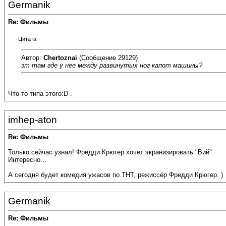
Germanik
Re: Фильмы
Цитата:
Автор:
Chertoznai
(Сообщение 29129)
эт там где у нее между развинутых ног капот машины?
Что-то типа этого:D .
imhep-aton
Re: Фильмы
Только сейчас узнал! Фредди Крюгер хочет экранизировать "Вий".
Интересно...
А сегодня будет комедия ужасов по ТНТ, режиссёр Фредди Крюгер. )
Germanik
Re: Фильмы