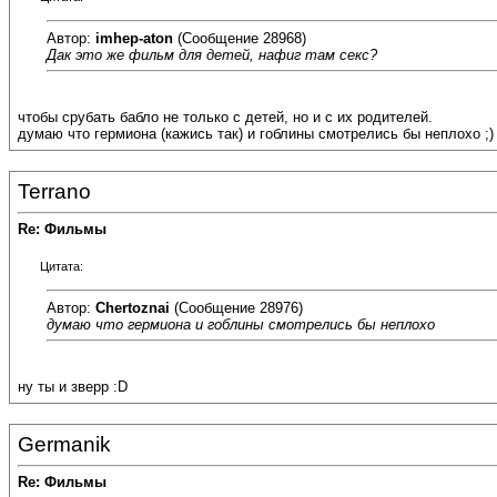
Автор:
imhep-aton
(Сообщение 28968)
Дак это же фильм для детей, нафиг там секс?
чтобы срубать бабло не только с детей, но и с их родителей.
думаю что гермиона (кажись так) и гоблины смотрелись бы неплохо ;)
Terrano
Re: Фильмы
Цитата:
Автор:
Chertoznai
(Сообщение 28976)
думаю что гермиона и гоблины смотрелись бы неплохо
ну ты и зверр :D
Germanik
Re: Фильмы