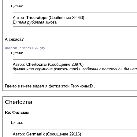
Цитата:
Автор:
Triceratops
(Сообщение 28963)
))) там рубилова многа
А секаса?
Добавлено через 1 минуту
Цитата:
Автор:
Chertoznai
(Сообщение 28976)
думаю что гермиона (кажись так) и гоблины смотрелись бы неп
Где-то в инете видел я фотки этой Гермионы:D .
Chertoznai
Re: Фильмы
Цитата:
Автор:
Germanik
(Сообщение 29116)