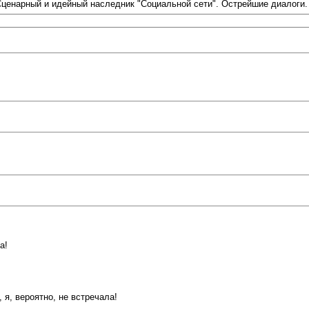
Сценарный и идейный наследник "Социальной сети". Острейшие диалоги.
а!
я, вероятно, не встречала!