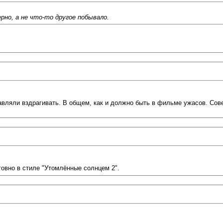
рно, а не что-то другое побывало.
тавляли вздрагивать. В общем, как и должно быть в фильме ужасов. Со
говно в стиле "Утомлённые солнцем 2".