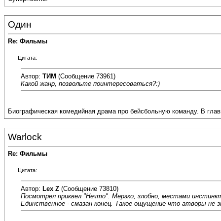
Один
Re: Фильмы
Цитата:
Автор:
ТИМ
(Сообщение 73961)
Какой жанр, позвольте поинтересоваться?:)
Биографическая комедийная драма про бейсбольную команду. В главн
Warlock
Re: Фильмы
Цитата:
Автор:
Lex Z
(Сообщение 73810)
Посмотрел приквел "Нечто". Мерзко, злобно, местами инстинк
Единственное - смазан конец. Такое ощущение что атворы не з