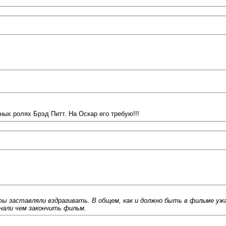
ых ролях Брэд Питт. На Оскар его требую!!!
ты заставляли вздрагивать. В общем, как и должно быть в фильме у
нали чем закончить фильм.