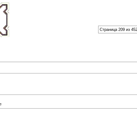
Страница 209 из 45
л