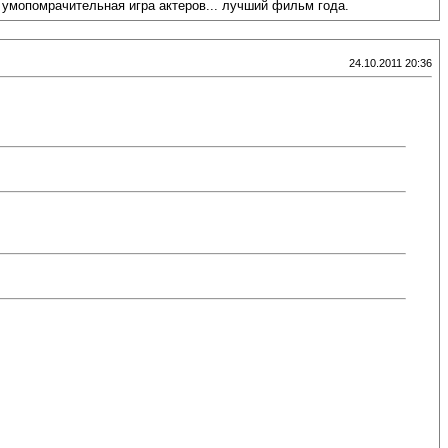
 умопомрачительная игра актеров... лучший фильм года.
24.10.2011 20:36