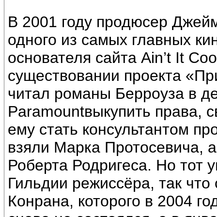
В 2001 году продюсер Джей
одного из самых главных ки
основателя сайта Ain’t It Co
существовании проекта «Пр
читал романы Берроуза в де
Paramountвыкупить права, с
ему стать консультантом пр
взяли Марка Протосевича, а
Роберта Родригеса. Но тот 
Гильдии режиссёра, так что
Конрана, которого в 2004 г