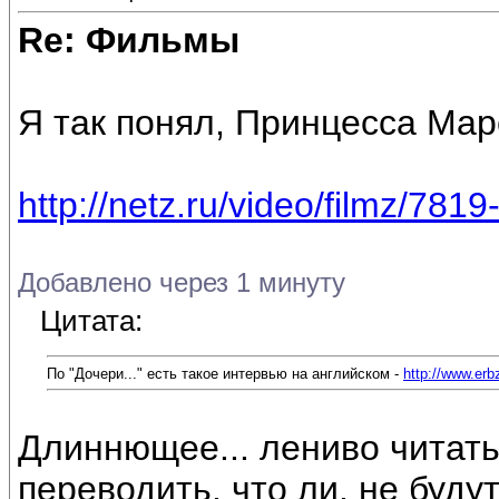
Re: Фильмы
Я так понял, Принцесса Ма
http://netz.ru/video/filmz/7819
Добавлено через 1 минуту
Цитата:
По "Дочери..." есть такое интервью на английском -
http://www.er
Длиннющее... лениво читать
переводить, что ли, не буду