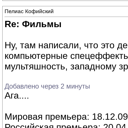
Пелиас Кофийский
Re: Фильмы
Ну, там написали, что это 
компьютерные спецеффекты
мультяшность, западному з
Добавлено через 2 минуты
Ага....
Мировая премьера: 18.12.09
Российская премьера: 20.04