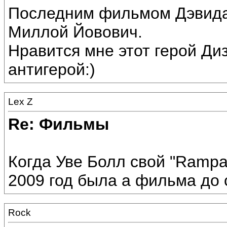
Последним фильмом Дэвида
Миллой Йовович.
Нравится мне этот герой Ди
антигерой:)
Lex Z
Re: Фильмы
Когда Уве Болл свой "Rampa
2009 год была а фильма до с
Rock