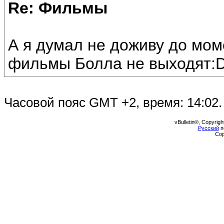
Re: Фильмы
А я думал не доживу до мом
фильмы Болла не выходят:
Часовой пояс GMT +2, время:
14:02
.
vBulletin®, Copyrigh
Русский
п
Cop