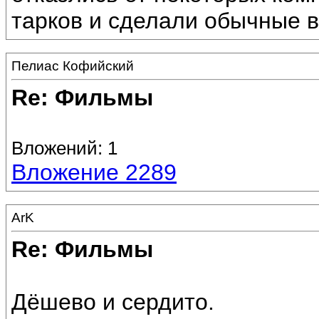
тарков и сделали обычные 
Пелиас Кофийский
Re: Фильмы
Вложений: 1
Вложение 2289
ArK
Re: Фильмы
Дёшево и сердито.