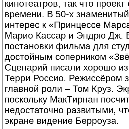
кинотеатров, так что проект
времени. В 50-х знамениты
интерес к «Принцессе Марса
Марио Кассар и Эндрю Дж. 
постановки фильма для студ
достойным соперником «Звё
Сценарий писали хорошо из
Терри Россио. Режиссёром 
главной роли – Том Круз. Эк
поскольку МакТирнан посчи
недостаточно развитыми, чт
экране видение Берроуза.