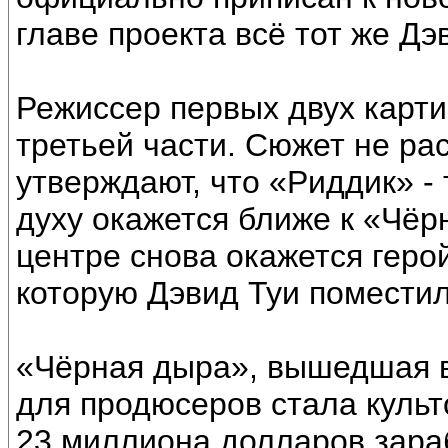
главе проекта всё тот же Дэ
Режиссер первых двух карти
третьей части. Сюжет не ра
утверждают, что «Риддик» -
духу окажется ближе к «Чёрн
центре снова окажется герой
которую Дэвид Туи поместил
«Чёрная дыра», вышедшая в
для продюсеров стала куль
23 миллиона долларов зара