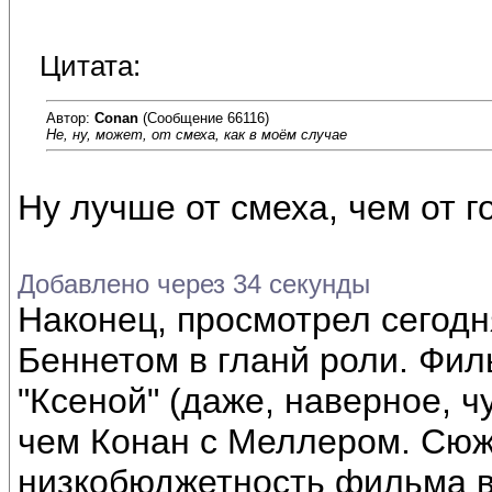
Цитата:
Автор:
Conan
(Сообщение 66116)
Не, ну, может, от смеха, как в моём случае
Ну лучше от смеха, чем от гор
Добавлено через 34 секунды
Наконец, просмотрел сегодн
Беннетом в гланй роли. Фил
"Ксеной" (даже, наверное, ч
чем Конан с Меллером. Сюж
низкобюджетность фильма в