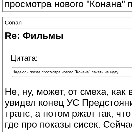
просмотра нового "Конана" пл
Conan
Re: Фильмы
Цитата:
Надеюсь после просмотра нового "Конана" лакать не буду
Не, ну, может, от смеха, как
увидел конец УС Предстояни
транс, а потом ржал так, что
где про показы сисек. Сейч