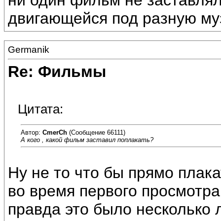
ни один фильм не заставлял.
двигающейся под разную муз
Germanik
Re: Фильмы
Цитата:
Автор:
CmerCh
(Сообщение 66111)
А кого , какой фильм заставил поплакать?
Ну не то что бы прямо плака
во время первого просмотр
правда это было несколько 