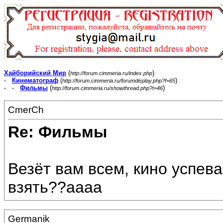
Хайборийский Мир
(
)
http://forum.cimmeria.ru/index.php
-
Кинематограф
(
)
http://forum.cimmeria.ru/forumdisplay.php?f=65
- -
Фильмы
(
)
http://forum.cimmeria.ru/showthread.php?t=46
CmerCh
Re: Фильмы
Везёт вам всем, кино успева
взять??аааа
Germanik