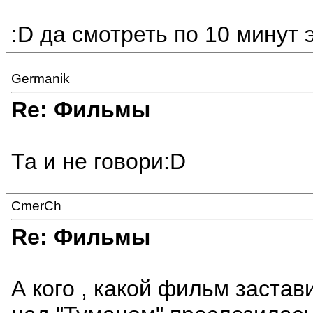
:D да смотреть по 10 минут 
Germanik
Re: Фильмы
Та и не говори:D
CmerCh
Re: Фильмы
А кого , какой фильм застав