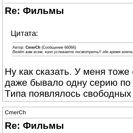
Re: Фильмы
Цитата:
Автор:
CmerCh
(Сообщение 66066)
Везёт вам всем, кино успеваете посмотреть!! где время взят
Ну как сказать. У меня тоже
даже бывало одну серию по 
Типа появлялось свободных 
CmerCh
Re: Фильмы