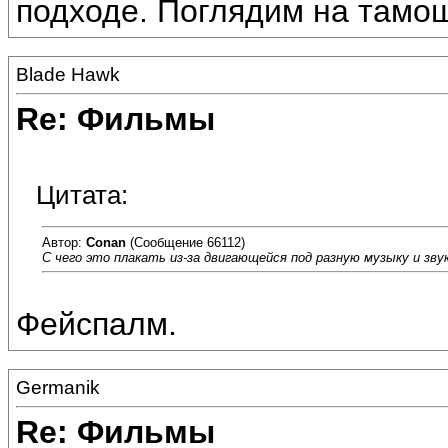
подходе. Поглядим на тамо
Blade Hawk
Re: Фильмы
Цитата:
Автор:
Conan
(Сообщение 66112)
С чего это плакать из-за двигающейся под разную музыку и зву
Фейспалм.
Germanik
Re: Фильмы