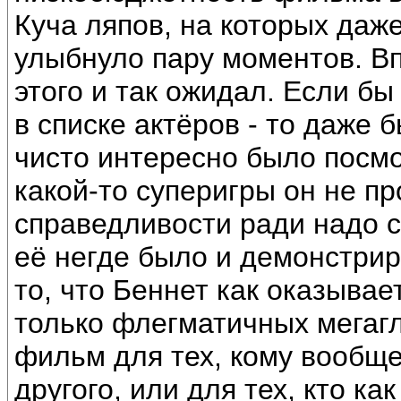
Куча ляпов, на которых даже
улыбнуло пару моментов. Вп
этого и так ожидал. Если бы
в списке актёров - то даже 
чисто интересно было посмо
какой-то суперигры он не п
справедливости ради надо с
её негде было и демонстри
то, что Беннет как оказывае
только флегматичных мегаг
фильм для тех, кому вообще
другого, или для тех, кто ка