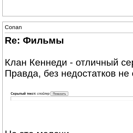
Conan
Re: Фильмы
Клан Кеннеди - отличный се
Правда, без недостатков не
Скрытый текст:
спойлер