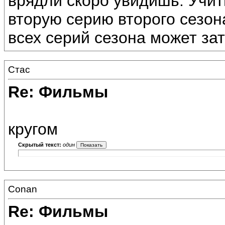
врядли скоро увидишь. Учит
вторую серию второго сезон
всех серий сезона может зат
Стас
Re: Фильмы
кругом
Скрытый текст:
один
Conan
Re: Фильмы