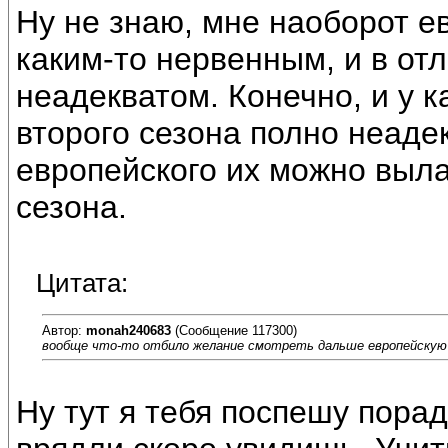
Ну не знаю, мне наоборот е
каким-то нервенным, и в отл
неадекватом. Конечно, и у к
второго сезона полно неадек
европейского их можно выла
сезона.
Цитата:
Автор:
monah240683
(Сообщение 117300)
вообще что-то отбило желание смотреть дальше европейскую
Ну тут я тебя поспешу порад