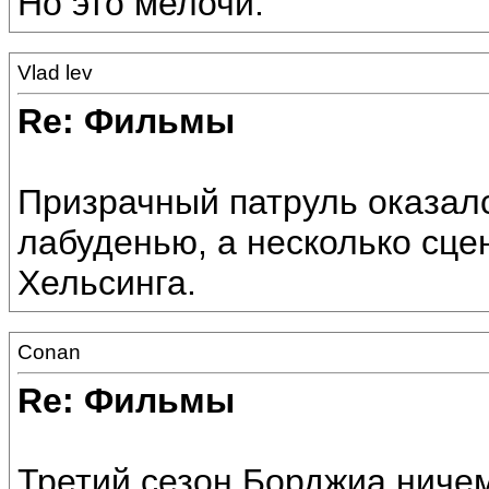
Но это мелочи.
Vlad lev
Re: Фильмы
Призрачный патруль оказал
лабуденью, а несколько сц
Хельсинга.
Conan
Re: Фильмы
Третий сезон Борджиа ничем