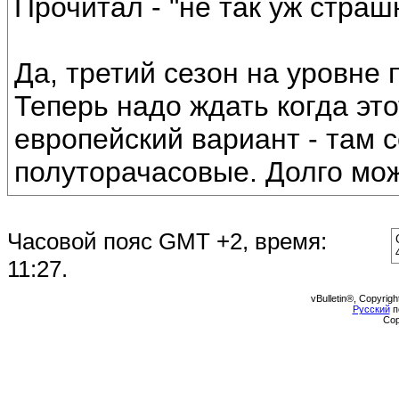
Прочитал - "не так уж страшн
Да, третий сезон на уровне п
Теперь надо ждать когда это
европейский вариант - там 
полуторачасовые. Долго мож
Часовой пояс GMT +2, время:
11:27
.
vBulletin®, Copyrigh
Русский
п
Cop