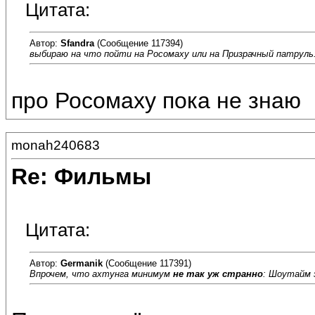
Цитата:
Автор:
Sfandra
(Сообщение 117394)
выбираю на что пойти на Росомаху или на Призрачный патруль
про Росомаху пока не знаю
monah240683
Re: Фильмы
Цитата:
Автор:
Germanik
(Сообщение 117391)
Впрочем, что ахтунга минимум
не так уж странно
: Шоутайм э