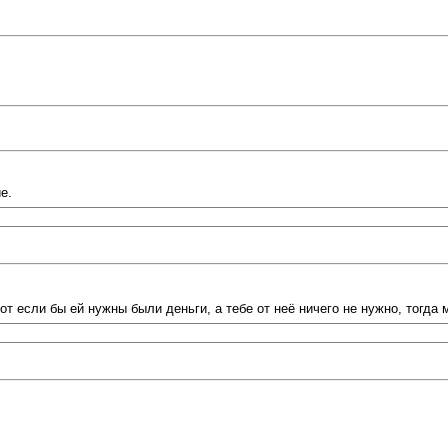
е.
Вот если бы ей нужны были деньги, а тебе от неё ничего не нужно, тогда