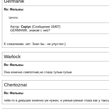
Germanik
Re: Фильмы
Цитата:
Автор:
Cepiyc
(Сообщение 16407)
GERMANIK, знаком с ней?
К сожалению, нет. Знал бы - не упустил:).
Warlock
Re: Фильмы
Она конечно симпотная,но глаза тупые-тупые
Chertoznai
Re: Фильмы
тебе-то в девушке конечно ум нужен, и умные-умные глаза как у такс