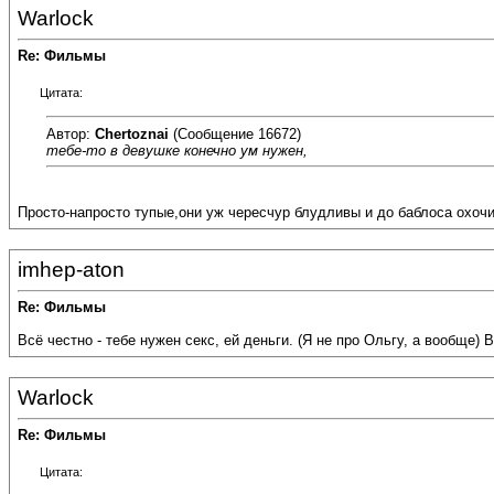
Warlock
Re: Фильмы
Цитата:
Автор:
Chertoznai
(Сообщение 16672)
тебе-то в девушке конечно ум нужен,
Просто-напросто тупые,они уж чересчур блудливы и до баблоса охочи
imhep-aton
Re: Фильмы
Всё честно - тебе нужен секс, ей деньги. (Я не про Ольгу, а вообще) 
Warlock
Re: Фильмы
Цитата: