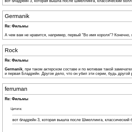
вот бладрейн 3, которая вышла после Шмеллинга, классический боллщ
Germanik
Re: Фильмы
А чем вам не нравится, например, первый "Во имя короля"? Конечно,
Rock
Re: Фильмы
Germanik
, при таком актерском составе и по мотивам такой замечател
и первая Бладрейн. Другое дело, что он убил эти серии, будь друго
ferruman
Re: Фильмы
Цитата:
вот бладрейн 3, которая вышла после Шмеллинга, классический б