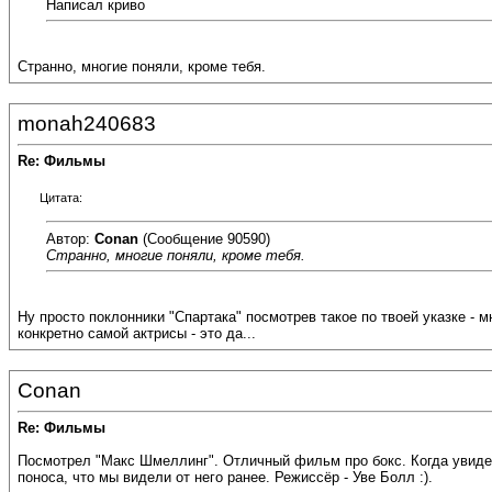
Написал криво
Странно, многие поняли, кроме тебя.
monah240683
Re: Фильмы
Цитата:
Автор:
Conan
(Сообщение 90590)
Странно, многие поняли, кроме тебя.
Ну просто поклонники "Спартака" посмотрев такое по твоей указке - мн
конкретно самой актрисы - это да...
Conan
Re: Фильмы
Посмотрел "Макс Шмеллинг". Отличный фильм про бокс. Когда увидел, 
поноса, что мы видели от него ранее. Режиссёр - Уве Болл :).