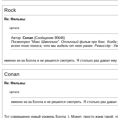
Rock
Re: Фильмы
Цитата:
Автор:
Conan
(Сообщение 90646)
Посмотрел "Макс Шмеллинг". Отличный фильм про бокс. Когда у
всего того поноса, что мы видели от него ранее. Режиссёр - Ув
именно из-за Болла и не решился смотреть. Я столько раз давал ему
Conan
Re: Фильмы
Цитата:
именно из-за Болла и не решился смотреть. Я столько раз давал
Тут совершенно новый уровень Болла :). Может, просто жанр такой, ч